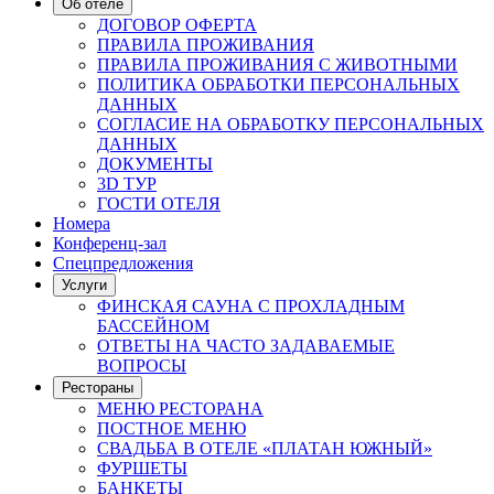
Об отеле
ДОГОВОР ОФЕРТА
ПРАВИЛА ПРОЖИВАНИЯ
ПРАВИЛА ПРОЖИВАНИЯ С ЖИВОТНЫМИ
ПОЛИТИКА ОБРАБОТКИ ПЕРСОНАЛЬНЫХ
ДАННЫХ
СОГЛАСИЕ НА ОБРАБОТКУ ПЕРСОНАЛЬНЫХ
ДАННЫХ
ДОКУМЕНТЫ
3D ТУР
ГОСТИ ОТЕЛЯ
Номера
Конференц-зал
Спецпредложения
Услуги
ФИНСКАЯ САУНА С ПРОХЛАДНЫМ
БАССЕЙНОМ
ОТВЕТЫ НА ЧАСТО ЗАДАВАЕМЫЕ
ВОПРОСЫ
Рестораны
МЕНЮ РЕСТОРАНА
ПОСТНОЕ МЕНЮ
СВАДЬБА В ОТЕЛЕ «ПЛАТАН ЮЖНЫЙ»
ФУРШЕТЫ
БАНКЕТЫ