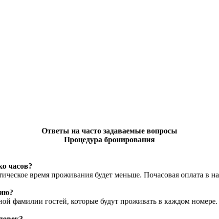
Ответы на часто задаваемые вопросы
Процедура бронирования
ко часов?
ическое время проживания будет меньше. Почасовая оплата в на
лию?
й фамилии гостей, которые будут проживать в каждом номере.
ловек?