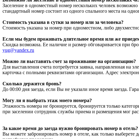
Заселение в одноместный номер нескольких человек возможно 
стандартный номер состоит из одного спального места на одно
Стоимость указана в сутки за номер или за человека?
Стоимость указана за номер при одноместном, либо двухместн
Если мы будем проживать длительное время или же приедем
Скидка возможна. Ее наличие и размер обговаривается при бр
yug@yandex.ru
Можно ли выставить счет за проживание на организацию?
Для выставления счета потребуется заявка, направленная на эл
карточка с полными реквизитами организации. Адрес электрон
Сколько держится бронь?
До 00:00 дня заезда, если Вы не указали иное время заезда. Г
Могу ли я выбрать этаж моего номера?
Этажность номера не бронируется, бронируется только катего
при заселении сотрудник службы приема и размещения мог расп
За какое время до заезда нужно бронировать номер в отель?
Вы можете забронировать номер в отеле, как только выберете 