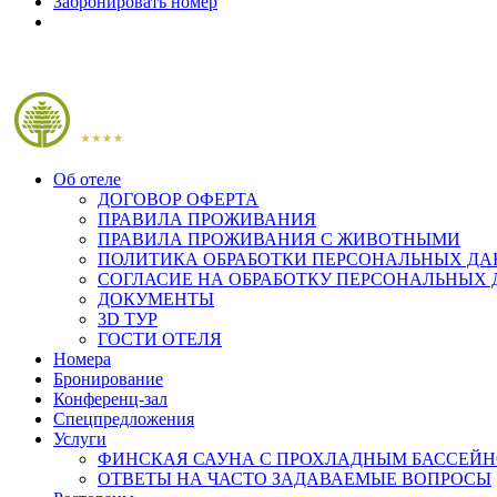
Забронировать номер
Об отеле
ДОГОВОР ОФЕРТА
ПРАВИЛА ПРОЖИВАНИЯ
ПРАВИЛА ПРОЖИВАНИЯ С ЖИВОТНЫМИ
ПОЛИТИКА ОБРАБОТКИ ПЕРСОНАЛЬНЫХ Д
СОГЛАСИЕ НА ОБРАБОТКУ ПЕРСОНАЛЬНЫХ
ДОКУМЕНТЫ
3D ТУР
ГОСТИ ОТЕЛЯ
Номера
Бронирование
Конференц-зал
Спецпредложения
Услуги
ФИНСКАЯ САУНА С ПРОХЛАДНЫМ БАССЕЙ
ОТВЕТЫ НА ЧАСТО ЗАДАВАЕМЫЕ ВОПРОСЫ