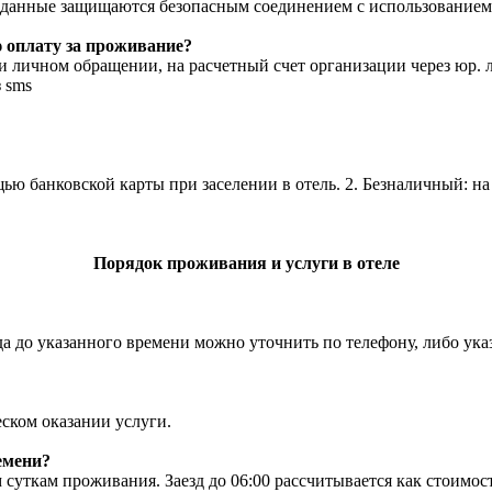
данные защищаются безопасным соединением с использованием 
 оплату за проживание?
личном обращении, на расчетный счет организации через юр. л
 sms
 банковской карты при заселении в отель. 2. Безналичный: на р
Порядок проживания и услуги в отеле
зда до указанного времени можно уточнить по телефону, либо ук
ском оказании услуги.
емени?
суткам проживания. Заезд до 06:00 рассчитывается как стоимость