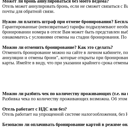
Может ли бронь аннулироваться без моего ведома?
Отель может аннулировать бронь, если не сможет связаться с 
почты для обратной связи.
Нужно ли платить штраф при отмене бронирования? Бесплат
Гарантированные (невозвратные) тарифы подразумевают необх
бронировании номера в отеле Вам может быть представлен выб
ознакомьтесь с условиями отмены на стадии бронирования. По
Можно ли отменить бронирование? Как это сделать?
Отменить бронирование можно на сайте в личном кабинете, по
аннуляции и отмены брони", которые открыты при бронирован
карты. Имейте в виду, что при указании крайнего срока отмен
Можно ли разбить чек по количеству проживающих (т.е. на 
Разбивка чека по количеству проживающих возможна. Об этом 
Отель работает с НДС или без?
Отель работает на упрощенной системе налогообложения, без 
Безопасно ли оплачивать бронирование картой в режиме он