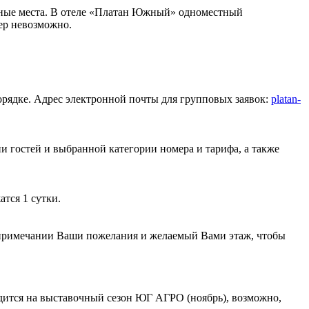
льные места. В отеле «Платан Южный» одноместный
мер невозможно.
орядке. Адрес электронной почты для групповых заявок:
platan-
ии гостей и выбранной категории номера и тарифа, а также
атся 1 сутки.
в примечании Ваши пожелания и желаемый Вами этаж, чтобы
одится на выставочный сезон ЮГ АГРО (ноябрь), возможно,