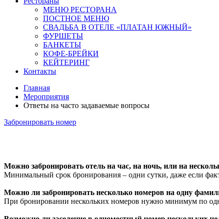
Рестораны
МЕНЮ РЕСТОРАНА
ПОСТНОЕ МЕНЮ
СВАДЬБА В ОТЕЛЕ «ПЛАТАН ЮЖНЫЙ»
ФУРШЕТЫ
БАНКЕТЫ
КОФЕ-БРЕЙКИ
КЕЙТЕРИНГ
Контакты
Главная
Мероприятия
Ответы на часто задаваемые вопросы
Забронировать номер
Можно забронировать отель на час, на ночь, или на несколь
Минимальный срок бронирования – одни сутки, даже если факт
Можно ли забронировать несколько номеров на одну фами
При бронировании нескольких номеров нужно минимум по одно
Возможно ли заселение в одноместный номер нескольких че