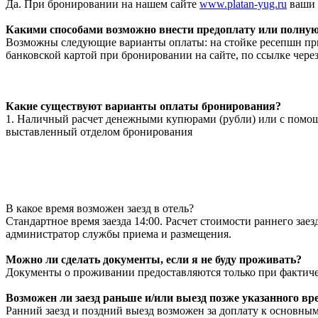
Да. При бронировании на нашем сайте
www.platan-yug.ru
ваши 
Какими способами возможно внести предоплату или полную
Возможны следующие варианты оплаты: на стойке ресепшн при 
банковской картой при бронировании на сайте, по ссылке через
Какие существуют варианты оплаты бронирования?
1. Наличный расчет денежными купюрами (рубли) или с помощью
выставленный отделом бронирования
В какое время возможен заезд в отель?
Стандартное время заезда 14:00. Расчет стоимости раннего зае
администратор службы приема и размещения.
Можно ли сделать документы, если я не буду проживать?
Документы о проживании предоставляются только при фактиче
Возможен ли заезд раньше и/или выезд позже указанного вр
Ранний заезд и поздний выезд возможен за доплату к основным 