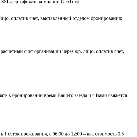
SSL-сертификата компании GeoTrust.
ицо, оплатив счет, выставленный отделом бронирования;
асчетный счет организации через юр. лицо, оплатив счет,
азать в бронировании время Вашего заезда и с Вами свяжется
 1 суток проживания, с 06:00 до 12:00 – как стоимость 0,5