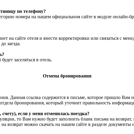
тиницу по телефону?
егорию номера на нашем официальном сайте в модуле онлайн-б
нет на сайте отеля и внести корректировки или связаться с ме
до заезда.
ь?
удет заселяться в отель.
Отмена бронирования
вания. Данная ссылка содержится в письме, которое пришло Вам 
 отдела бронирования, который уточнит правильность информаци
, счету), если у меня отменилась поездка?
ляции, то Вам нужно будет заполнить бланк письма на возврат, 
я на возврат можно скачать на нашем сайте в разделе документы