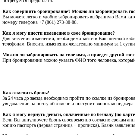
потребуется предоплата.
Как совершить бронирование? Можно ли забронировать гос
Вы можете легко и удобно забронировать выбранную Вами кат
номеру телефона +7 (861) 273-88-88.
Как я могу внести изменение в свое бронирование?
Для внесения изменений, необходимо зайти в Ваш личный каби
телефонам. Вносить изменения желательно минимум за 1 сутки 
Можно ли забронировать на свое имя, а приедет другой гост
При бронировании можно указать ФИО того человека, который б
Как отменить бронь?
За 24 часа до заезда необходимо пройти по ссылке из брониро
уведомление на почту об отмене и поступит звонок менеджера
Как я могу вернуть деньги, оплаченные по безналу (по карте
Если Вы аннулируете бронь своевременно согласно срокам анну
копию паспорта (первая страница + прописка). Бланк заявлени