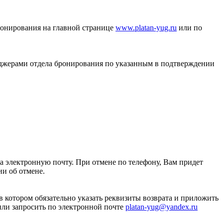
ронирования на главной странице
www.platan-yug.ru
или по
неджерами отдела бронирования по указанным в подтверждении
на электронную почту. При отмене по телефону, Вам придет
и об отмене.
в котором обязательно указать реквизиты возврата и приложить
 или запросить по электронной почте
platan-yug@yandex.ru