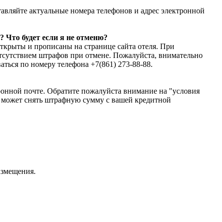
ставляйте актуальные номера телефонов и адрес электронной
 Что будет если я не отменю?
ткрыты и прописаны на странице сайта отеля. При
отсутствием штрафов при отмене. Пожалуйста, внимательно
ться по номеру телефона +7(861) 273-88-88.
тронной почте. Обратите пожалуйста внимание на "условия
ь может снять штрафную сумму с вашей кредитной
азмещения.