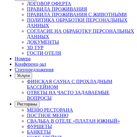
ДОГОВОР ОФЕРТА
ПРАВИЛА ПРОЖИВАНИЯ
ПРАВИЛА ПРОЖИВАНИЯ С ЖИВОТНЫМИ
ПОЛИТИКА ОБРАБОТКИ ПЕРСОНАЛЬНЫХ
ДАННЫХ
СОГЛАСИЕ НА ОБРАБОТКУ ПЕРСОНАЛЬНЫХ
ДАННЫХ
ДОКУМЕНТЫ
3D ТУР
ГОСТИ ОТЕЛЯ
Номера
Конференц-зал
Спецпредложения
Услуги
ФИНСКАЯ САУНА С ПРОХЛАДНЫМ
БАССЕЙНОМ
ОТВЕТЫ НА ЧАСТО ЗАДАВАЕМЫЕ
ВОПРОСЫ
Рестораны
МЕНЮ РЕСТОРАНА
ПОСТНОЕ МЕНЮ
СВАДЬБА В ОТЕЛЕ «ПЛАТАН ЮЖНЫЙ»
ФУРШЕТЫ
БАНКЕТЫ