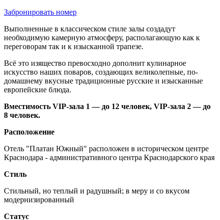
Забронировать номер
Выполненные в классическом стиле залы создадут
необходимую камерную атмосферу, располагающую как к
переговорам так и к изысканной трапезе.
Всё это изящество превосходно дополнит кулинарное
искусство наших поваров, создающих великолепные, по-
домашнему вкусные традиционные русские и изысканные
европейские блюда.
Вместимость VIP-зала 1 — до 12 человек, VIP-зала 2 — до
8 человек.
Расположение
Отель "Платан Южный" расположен в историческом центре
Краснодара - административного центра Краснодарского края
Стиль
Стильный, но теплый и радушный; в меру и со вкусом
модернизированный
Статус