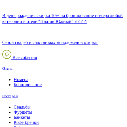
В день рождения скидка 10% на бронирование номера любой
категории в отеле "Платан Южный" ⭐️⭐️⭐️⭐️
Сезон свадеб и счастливых молодоженов открыт
Все события
Отель
Номера
Бронирование
Ресторан
Свадьбы
Фуршеты
Банкеты
Кофе-брейки