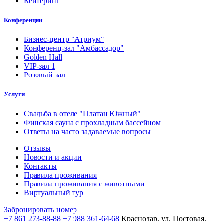
Кейтеринг
Конференции
Бизнес-центр "Атриум"
Конференц-зал "Амбассадор"
Golden Hall
VIP-зал 1
Розовый зал
Услуги
Свадьба в отеле "Платан Южный"
Финская сауна с прохладным бассейном
Ответы на часто задаваемые вопросы
Отзывы
Новости и акции
Контакты
Правила проживания
Правила проживания с животными
Виртуальный тур
Забронировать номер
+7 861 273-88-88
+7 988 361-64-68
Краснодар, ул. Постовая,