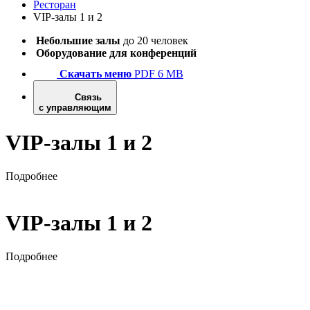
Ресторан
VIP-залы 1 и 2
Небольшие залы
до 20 человек
Оборудование для конференций
Скачать меню
PDF 6 MB
Связь
с управляющим
VIP-залы 1 и 2
Подробнее
VIP-залы 1 и 2
Подробнее