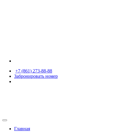
+7 (861) 273-88-88
Забронировать номер
Главная